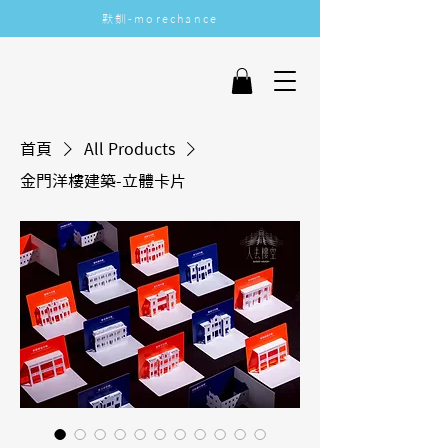
​默釧-morechance
More Chance
首頁
All Products
金門洋樓建築-立體卡片