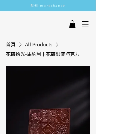
​默釧-morechance
More Chance
首頁
All Products
花磚拾光-馬約利卡花磚銀漾巧克力