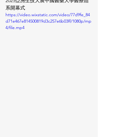
2025亞洲生技大展中國醫藥大學醫療體
系開幕式
https://video.wixstatic.com/video/77d9fe_84
d71e467e814500819d3c257e6b03ff/1080p/mp
4/file.mp4