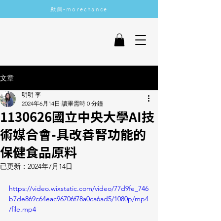
​默釧-morechance
More Chance
文章
明明 李
2024年6月14日
讀畢需時 0 分鐘
1130626國立中央大學AI技
術媒合會-具改善腎功能的
保健食品原料
已更新：
2024年7月14日
https://video.wixstatic.com/video/77d9fe_746
b7de869c64eac96706f78a0ca6ad5/1080p/mp4
/file.mp4