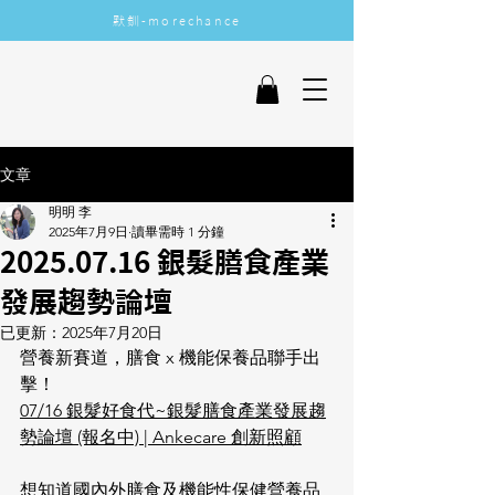
​默釧-morechance
More Chance
文章
明明 李
2025年7月9日
讀畢需時 1 分鐘
2025.07.16 銀髮膳食產業
發展趨勢論壇
已更新：
2025年7月20日
營養新賽道，膳食 x 機能保養品聯手出
擊！ 
07/16 銀髮好食代~銀髮膳食產業發展趨
勢論壇 (報名中) | Ankecare 創新照顧
想知道國內外膳食及機能性保健營養品