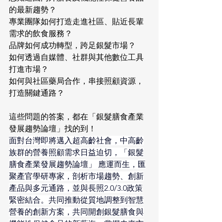
的最新趨勢？
專業團隊如何打造走進社區、貼近長輩
需求的飲食服務？
品牌如何成功轉型，跨足銀髮市場？
如何透過自媒體、社群與其他數位工具
打進市場？
如何與社區藥局合作，串接照顧資源，
打造關鍵通路？ 
這些問題的答案，都在「銀髮膳食產業
發展趨勢論壇」找的到！
面對台灣即將邁入超高齡社會，中高齡
族群的營養照顧需求日益迫切，「銀髮
膳食產業發展趨勢論壇」 應運而生，匯
聚產官學研專家，剖析市場趨勢、創新
產品與多元通路，並與長照2.0/3.0政策
緊密結合。共同推動從質地調整到智慧
營養的創新方案，共同開創銀髮膳食與