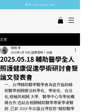
​默釧-morechance
More Chance
文章
明明 李
2025年3月18日
讀畢需時 1 分鐘
2025.05.18 輔助醫學全人
照護健康促進學術研討會暨
論文發表會
一、台灣輔助醫學醫學會為提升協助輔
助醫學相關療法科學化、學術化、合法
化,積極與相關 大學、醫學中心等學術機
構合作,也結合相關輔助醫學專家學者醫
師, 已於 2024 年出版台灣首部“輔助醫學