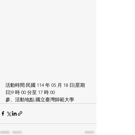
活動時間:民國 114 年 05 月 18 日(星期
日)9 時 00 分至 17 時 00
參、活動地點:國立臺灣師範大學