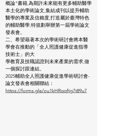
概論"書籍,為期許未來能有更多輔助醫學
本土化的學術論文,集結成刊以提升輔助
醫學的專業及信賴度,打造屬於臺灣特色
的輔助醫學,特規劃舉辦第一屆學術論文
發表會。
二、希望藉著本次的學術研討會將本醫
學會在推動的「全人照護健康促進指導
技術士」的大
學教育及技職認證到未來產業的需求,做
一個探討跟連結。
2025輔助全人照護健康促進學術研討會-
論文發表會相關聯結：
https://forms.gle/ou1kHRqqftg7t89u7